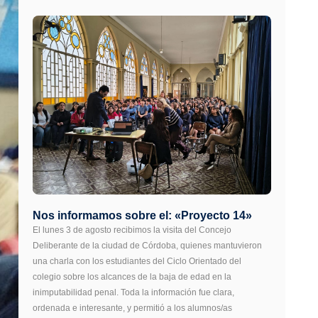
Nos informamos sobre el: «Proyecto 14»
El lunes 3 de agosto recibimos la visita del Concejo
Deliberante de la ciudad de Córdoba, quienes mantuvieron
una charla con los estudiantes del Ciclo Orientado del
colegio sobre los alcances de la baja de edad en la
inimputabilidad penal. Toda la información fue clara,
ordenada e interesante, y permitió a los alumnos/as