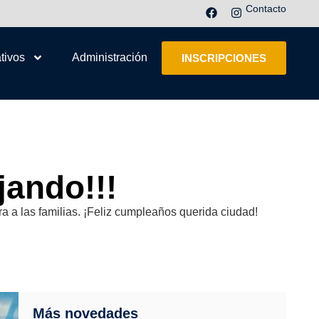
Contacto
tivos
Administración
INSCRIPCIONES
jando!!!
ra a las familias. ¡Feliz cumpleaños querida ciudad!
Más novedades