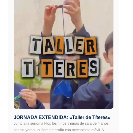
JORNADA EXTENDIDA: «Taller de Títeres»
Junto a la señorita Flor, los niños y niñas de sala de 4 años
construyeron un títere de araña con mecanismo móvil. A