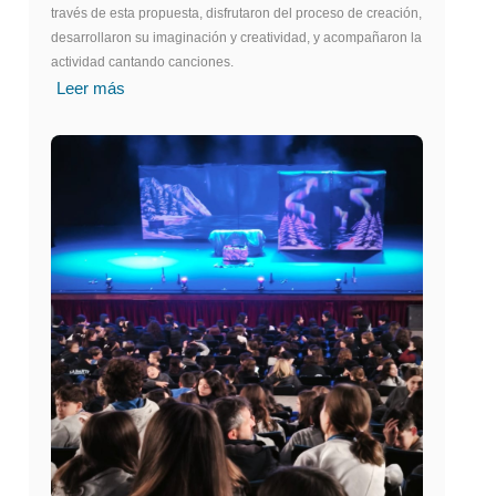
través de esta propuesta, disfrutaron del proceso de creación,
desarrollaron su imaginación y creatividad, y acompañaron la
actividad cantando canciones.
Leer más