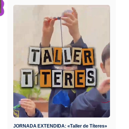
JORNADA EXTENDIDA: «Taller de Títeres»