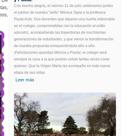
.
De
Con mucha alegría, el viernes 31 de julio celebramos juntos
tas,
el jubileo de nuestra "seño" Mónica Tapia y la profesora
eos,
Paula Actis. Dos docentes que dejaron una huella imborrable
en el colegio, comprometidas con la educación al estilo
adoratriz, acompañando las trayectorias de muchísimas
generaciones de estudiantes, y que vieron la transformación
de nuestra propuesta enriqueciéndola año a año.
¡Felicitaciones queridas Mónica y Paula!, el colegio será
siempre la casa a la que podrán volver tantas veces como
quieran. Que la Virgen María las acompañe en esta nueva
etapa de sus vidas.
Leer más