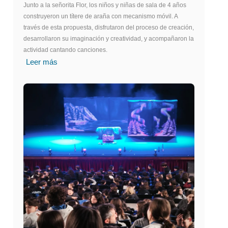
Junto a la señorita Flor, los niños y niñas de sala de 4 años
construyeron un títere de araña con mecanismo móvil. A
través de esta propuesta, disfrutaron del proceso de creación,
desarrollaron su imaginación y creatividad, y acompañaron la
actividad cantando canciones.
Leer más