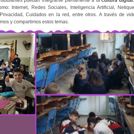
estudiantes
puedan integrarse plenamente a la
cultura digital
 Internet, Redes Sociales, Inteligencia Artificial, Netique
Privacidad, Cuidados en la red, entre otros. A través de vid
diamos y compartimos estos temas.