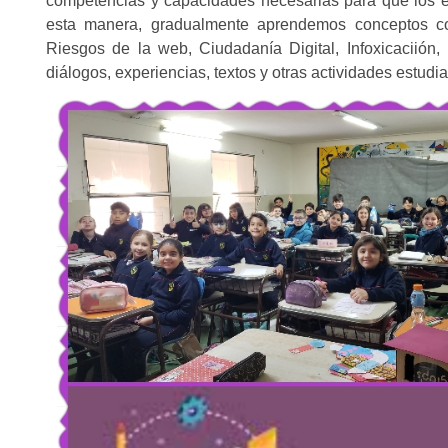
competencias y capacidades
necesarias para que los 
esta manera, gradualmente aprendemos conceptos como:
Riesgos de la web, Ciudadanía Digital, Infoxicaciión, 
diálogos, experiencias, textos y otras actividades estu