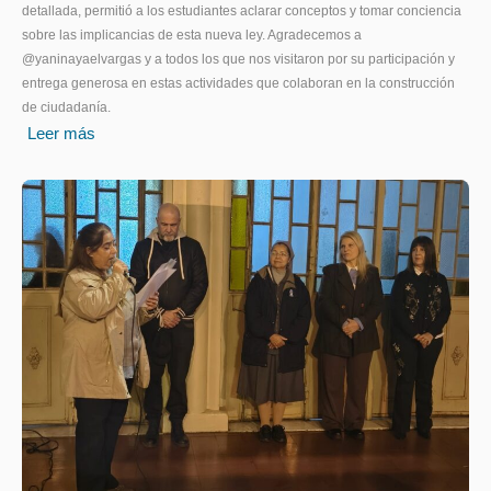
detallada, permitió a los estudiantes aclarar conceptos y tomar conciencia
sobre las implicancias de esta nueva ley. Agradecemos a
@yaninayaelvargas y a todos los que nos visitaron por su participación y
entrega generosa en estas actividades que colaboran en la construcción
de ciudadanía.
Leer más