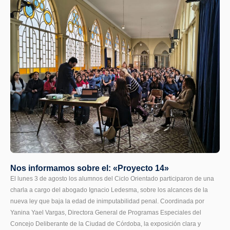
Nos informamos sobre el: «Proyecto 14»
El lunes 3 de agosto los alumnos del Ciclo Orientado participaron de una
charla a cargo del abogado Ignacio Ledesma, sobre los alcances de la
nueva ley que baja la edad de inimputabilidad penal. Coordinada por
Yanina Yael Vargas, Directora General de Programas Especiales del
Concejo Deliberante de la Ciudad de Córdoba, la exposición clara y