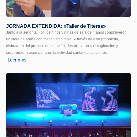
JORNADA EXTENDIDA: «Taller de Títeres»
Junto a la señorita Flor, los niños y niñas de sala de 4 años construyeron
un títere de araña con mecanismo móvil. A través de esta propuesta,
disfrutaron del proceso de creación, desarrollaron su imaginación y
creatividad, y acompañaron la actividad cantando canciones.
Leer más