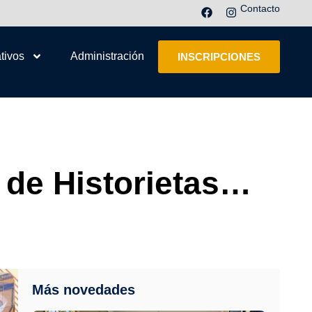
Contacto
tivos
Administración
INSCRIPCIONES
o de Historietas…
Más novedades