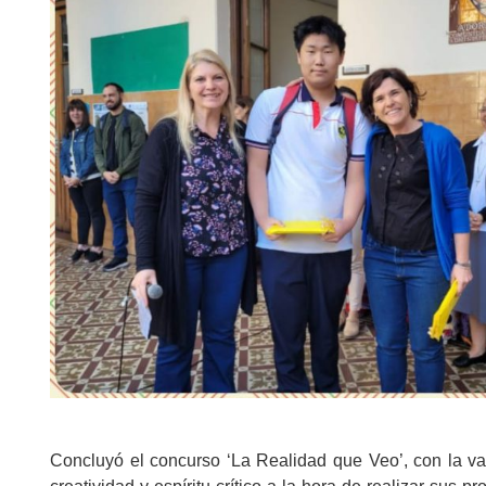
Concluyó el concurso
‘La Realidad que Veo’, con la va