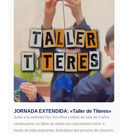
JORNADA EXTENDIDA: «Taller de Títeres»
Junto a la señorita Flor, los niños y niñas de sala de 4 años
construyeron un títere de araña con mecanismo móvil. A
través de esta propuesta, disfrutaron del proceso de creación,