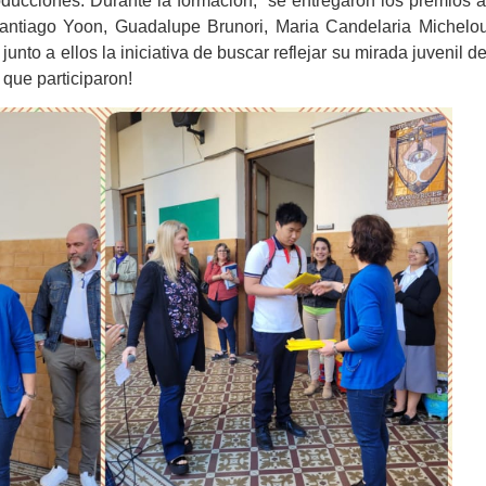
 producciones. Durante la formación, se entregaron los premios a
 Santiago Yoon, Guadalupe Brunori, Maria Candelaria Michelo
to a ellos la iniciativa de buscar reflejar su mirada juvenil de
 que participaron!