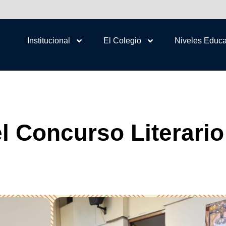
Institucional
El Colegio
Niveles Educa
 el Concurso Literari