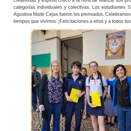
creatividad y espíritu crítico a la hora de realizar sus
categorías individuales y colectivas. Los estudiantes
Agustina Maite Cejas fueron los premiados. Celebramos jun
tiempos que vivimos. ¡Felicitaciones a ellos y a todos los