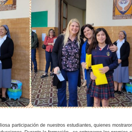
liosa participación de nuestros estudiantes, quienes mostraro