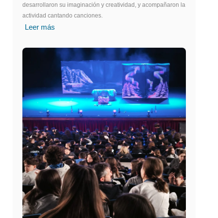
desarrollaron su imaginación y creatividad, y acompañaron la
actividad cantando canciones.
Leer más