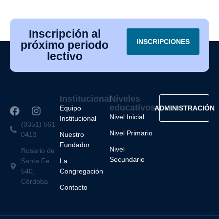
Inscripción al
INSCRIPCIONES
próximo periodo
lectivo
Institucional
Niveles
educativos
Equipo
ADMINISTRACIÓN
Nivel Inicial
Institucional
(0351) 561-
Nivel Primario
0413
Nuestro
Fundador
Nivel
Rosario de
Secundario
Santa Fe
La
540,
Congregación
Córdoba
Contacto