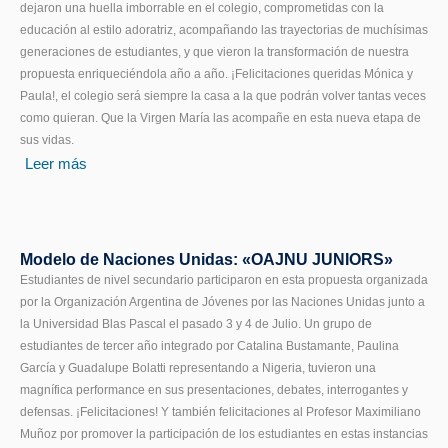
dejaron una huella imborrable en el colegio, comprometidas con la
educación al estilo adoratriz, acompañando las trayectorias de muchísimas
generaciones de estudiantes, y que vieron la transformación de nuestra
propuesta enriqueciéndola año a año. ¡Felicitaciones queridas Mónica y
Paula!, el colegio será siempre la casa a la que podrán volver tantas veces
como quieran. Que la Virgen María las acompañe en esta nueva etapa de
sus vidas.
Leer más
Modelo de Naciones Unidas: «OAJNU JUNIORS»
Estudiantes de nivel secundario participaron en esta propuesta organizada
por la Organización Argentina de Jóvenes por las Naciones Unidas junto a
la Universidad Blas Pascal el pasado 3 y 4 de Julio. Un grupo de
estudiantes de tercer año integrado por Catalina Bustamante, Paulina
García y Guadalupe Bolatti representando a Nigeria, tuvieron una
magnífica performance en sus presentaciones, debates, interrogantes y
defensas. ¡Felicitaciones! Y también felicitaciones al Profesor Maximiliano
Muñoz por promover la participación de los estudiantes en estas instancias