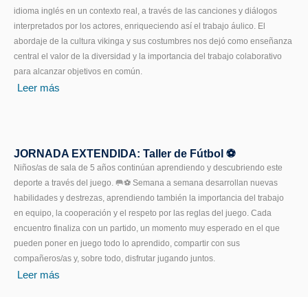
idioma inglés en un contexto real, a través de las canciones y diálogos
interpretados por los actores, enriqueciendo así el trabajo áulico. El
abordaje de la cultura vikinga y sus costumbres nos dejó como enseñanza
central el valor de la diversidad y la importancia del trabajo colaborativo
para alcanzar objetivos en común.
Leer más
JORNADA EXTENDIDA: Taller de Fútbol ⚽️
Niños/as de sala de 5 años continúan aprendiendo y descubriendo este
deporte a través del juego. 🥅⚽️ Semana a semana desarrollan nuevas
habilidades y destrezas, aprendiendo también la importancia del trabajo
en equipo, la cooperación y el respeto por las reglas del juego. Cada
encuentro finaliza con un partido, un momento muy esperado en el que
pueden poner en juego todo lo aprendido, compartir con sus
compañeros/as y, sobre todo, disfrutar jugando juntos.
Leer más