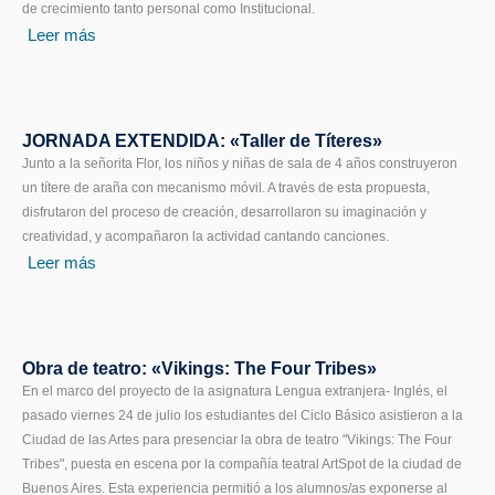
de crecimiento tanto personal como Institucional.
Leer más
JORNADA EXTENDIDA: «Taller de Títeres»
Junto a la señorita Flor, los niños y niñas de sala de 4 años construyeron
un títere de araña con mecanismo móvil. A través de esta propuesta,
disfrutaron del proceso de creación, desarrollaron su imaginación y
creatividad, y acompañaron la actividad cantando canciones.
Leer más
Obra de teatro: «Vikings: The Four Tribes»
En el marco del proyecto de la asignatura Lengua extranjera- Inglés, el
pasado viernes 24 de julio los estudiantes del Ciclo Básico asistieron a la
Ciudad de las Artes para presenciar la obra de teatro "Vikings: The Four
Tribes", puesta en escena por la compañía teatral ArtSpot de la ciudad de
Buenos Aires. Esta experiencia permitió a los alumnos/as exponerse al