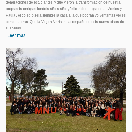
generaciones de estudiantes, y que vieron la transformación de nuestra
propuesta enriqueciéndola año a año. ¡Felicitaciones queridas Mónica y
Paula!, el colegio será siempre la casa a la que podrán volver tantas veces
como quieran. Que la Virgen María las acompañe en esta nueva etapa de
sus vidas.
Leer más