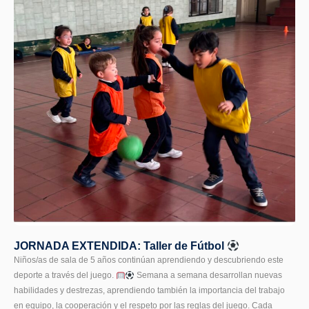
JORNADA EXTENDIDA: Taller de Fútbol
Niños/as de sala de 5 años continúan aprendiendo y descubriendo este
deporte a través del juego.
Semana a semana desarrollan nuevas
habilidades y destrezas, aprendiendo también la importancia del trabajo
en equipo, la cooperación y el respeto por las reglas del juego. Cada