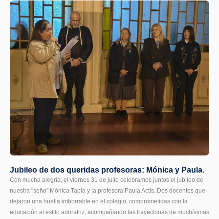
Jubileo de dos queridas profesoras: Mónica y Paula.
Con mucha alegría, el viernes 31 de julio celebramos juntos el jubileo de
nuestra "seño" Mónica Tapia y la profesora Paula Actis. Dos docentes que
dejaron una huella imborrable en el colegio, comprometidas con la
educación al estilo adoratriz, acompañando las trayectorias de muchísimas