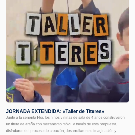
JORNADA EXTENDIDA: «Taller de Títeres»
Junto a la señorita Flor, los niños y niñas de sala de 4 años construyeron
un títere de araña con mecanismo móvil. A través de esta propuesta,
disfrutaron del proceso de creación, desarrollaron su imaginación y