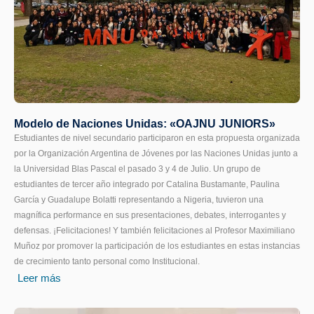
Modelo de Naciones Unidas: «OAJNU JUNIORS»
Estudiantes de nivel secundario participaron en esta propuesta organizada
por la Organización Argentina de Jóvenes por las Naciones Unidas junto a
la Universidad Blas Pascal el pasado 3 y 4 de Julio. Un grupo de
estudiantes de tercer año integrado por Catalina Bustamante, Paulina
García y Guadalupe Bolatti representando a Nigeria, tuvieron una
magnífica performance en sus presentaciones, debates, interrogantes y
defensas. ¡Felicitaciones! Y también felicitaciones al Profesor Maximiliano
Muñoz por promover la participación de los estudiantes en estas instancias
de crecimiento tanto personal como Institucional.
Leer más