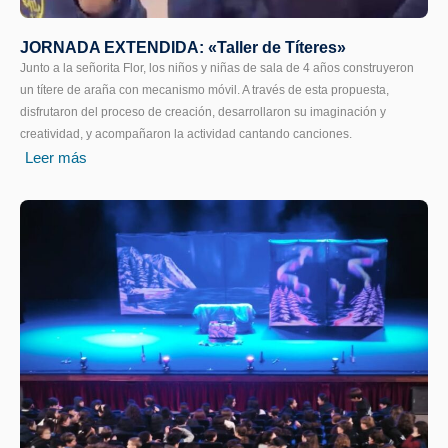
JORNADA EXTENDIDA: «Taller de Títeres»
Junto a la señorita Flor, los niños y niñas de sala de 4 años construyeron
un títere de araña con mecanismo móvil. A través de esta propuesta,
disfrutaron del proceso de creación, desarrollaron su imaginación y
creatividad, y acompañaron la actividad cantando canciones.
Leer más