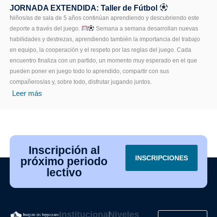
JORNADA EXTENDIDA: Taller de Fútbol
Niños/as de sala de 5 años continúan aprendiendo y descubriendo este
deporte a través del juego.
Semana a semana desarrollan nuevas
habilidades y destrezas, aprendiendo también la importancia del trabajo
en equipo, la cooperación y el respeto por las reglas del juego. Cada
encuentro finaliza con un partido, un momento muy esperado en el que
pueden poner en juego todo lo aprendido, compartir con sus
compañeros/as y, sobre todo, disfrutar jugando juntos.
Leer más
Inscripción al
INSCRIPCIONES
próximo periodo
lectivo
Institucional
Niveles