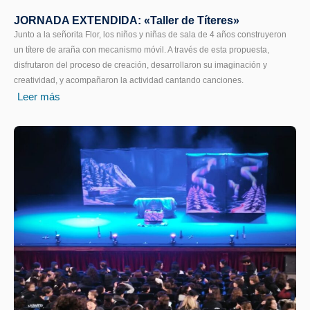
JORNADA EXTENDIDA: «Taller de Títeres»
Junto a la señorita Flor, los niños y niñas de sala de 4 años construyeron
un títere de araña con mecanismo móvil. A través de esta propuesta,
disfrutaron del proceso de creación, desarrollaron su imaginación y
creatividad, y acompañaron la actividad cantando canciones.
Leer más