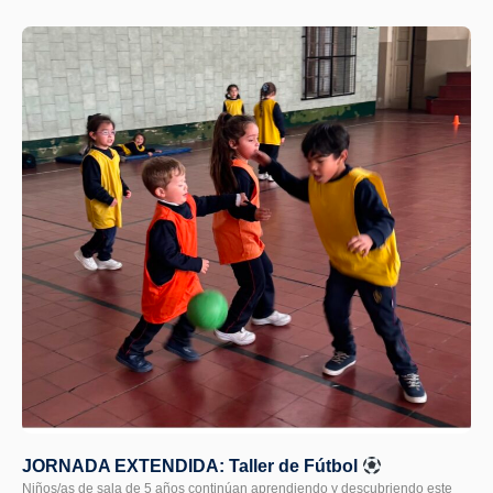
JORNADA EXTENDIDA: Taller de Fútbol
Niños/as de sala de 5 años continúan aprendiendo y descubriendo este