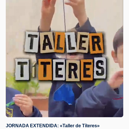
JORNADA EXTENDIDA: «Taller de Títeres»