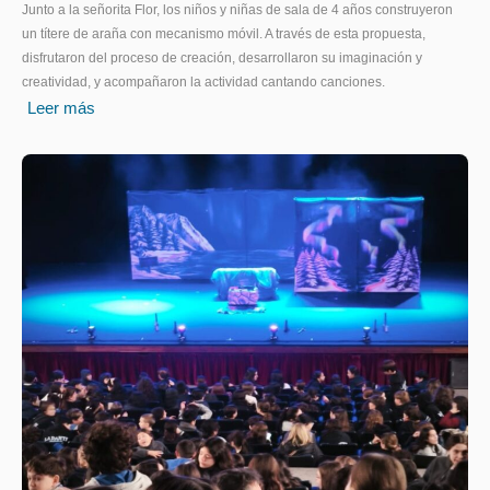
Junto a la señorita Flor, los niños y niñas de sala de 4 años construyeron
un títere de araña con mecanismo móvil. A través de esta propuesta,
disfrutaron del proceso de creación, desarrollaron su imaginación y
creatividad, y acompañaron la actividad cantando canciones.
Leer más