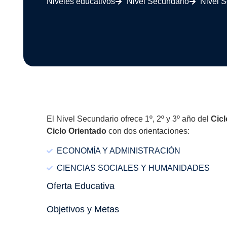
Niveles educativos
Nivel Secundario
Nivel 
El Nivel Secundario ofrece 1º, 2º y 3º año del
Cicl
Ciclo Orientado
con dos orientaciones:
ECONOMÍA Y ADMINISTRACIÓN
CIENCIAS SOCIALES Y HUMANIDADES
Oferta Educativa
Objetivos y Metas