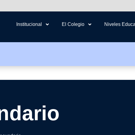
Institucional
El Colegio
Niveles Educa
ndario