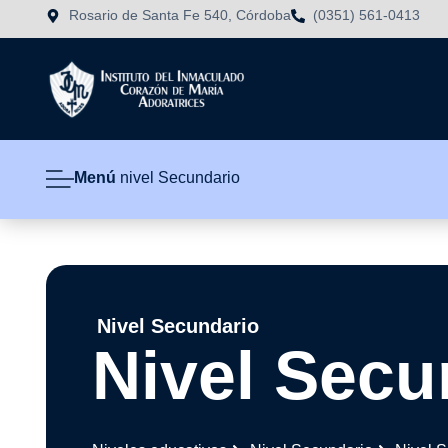
Rosario de Santa Fe 540, Córdoba
(0351) 561-0413
Menú
nivel Secundario
Nivel Secundario
Nivel Secu