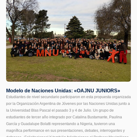
Modelo de Naciones Unidas: «OAJNU JUNIORS»
Estudiantes de nivel secundario participaron en esta propuesta organizada
por la Organización Argentina de Jóvenes por las Naciones Unidas junto a
la Universidad Blas Pascal el pasado 3 y 4 de Julio. Un grupo de
estudiantes de tercer año integrado por Catalina Bustamante, Paulina
García y Guadalupe Bolatti representando a Nigeria, tuvieron una
magnífica performance en sus presentaciones, debates, interrogantes y