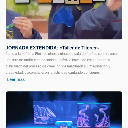
JORNADA EXTENDIDA: «Taller de Títeres»
Junto a la señorita Flor, los niños y niñas de sala de 4 años construyeron
un títere de araña con mecanismo móvil. A través de esta propuesta,
disfrutaron del proceso de creación, desarrollaron su imaginación y
creatividad, y acompañaron la actividad cantando canciones.
Leer más