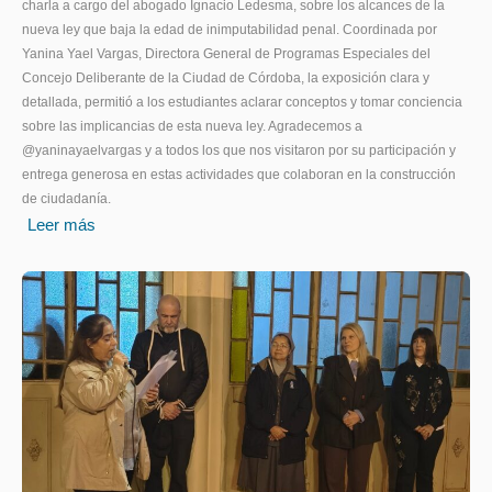
charla a cargo del abogado Ignacio Ledesma, sobre los alcances de la
nueva ley que baja la edad de inimputabilidad penal. Coordinada por
Yanina Yael Vargas, Directora General de Programas Especiales del
Concejo Deliberante de la Ciudad de Córdoba, la exposición clara y
detallada, permitió a los estudiantes aclarar conceptos y tomar conciencia
sobre las implicancias de esta nueva ley. Agradecemos a
@yaninayaelvargas y a todos los que nos visitaron por su participación y
entrega generosa en estas actividades que colaboran en la construcción
de ciudadanía.
Leer más