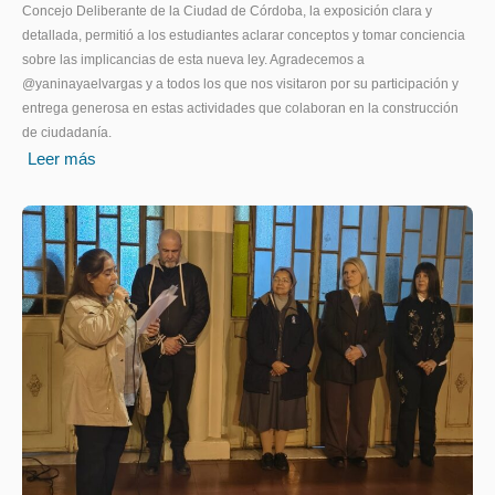
Concejo Deliberante de la Ciudad de Córdoba, la exposición clara y
detallada, permitió a los estudiantes aclarar conceptos y tomar conciencia
sobre las implicancias de esta nueva ley. Agradecemos a
@yaninayaelvargas y a todos los que nos visitaron por su participación y
entrega generosa en estas actividades que colaboran en la construcción
de ciudadanía.
Leer más