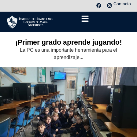
Contacto
¡Primer grado aprende jugando!
La PC es una importante herramienta para el
aprendizaje...