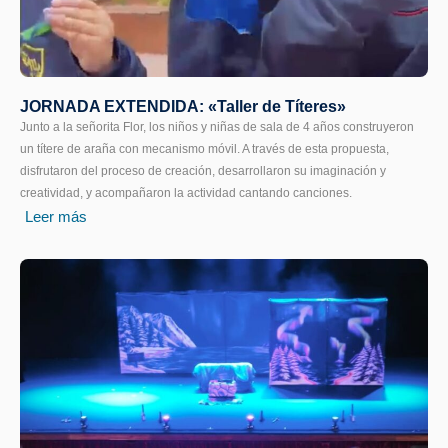
JORNADA EXTENDIDA: «Taller de Títeres»
Junto a la señorita Flor, los niños y niñas de sala de 4 años construyeron
un títere de araña con mecanismo móvil. A través de esta propuesta,
disfrutaron del proceso de creación, desarrollaron su imaginación y
creatividad, y acompañaron la actividad cantando canciones.
Leer más