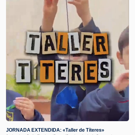
JORNADA EXTENDIDA: «Taller de Títeres»