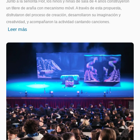
Junto a la señorita Flor, los niños y niñas de sala de 4 años construyeron
un títere de araña con mecanismo móvil. A través de esta propuesta,
disfrutaron del proceso de creación, desarrollaron su imaginación y
creatividad, y acompañaron la actividad cantando canciones.
Leer más