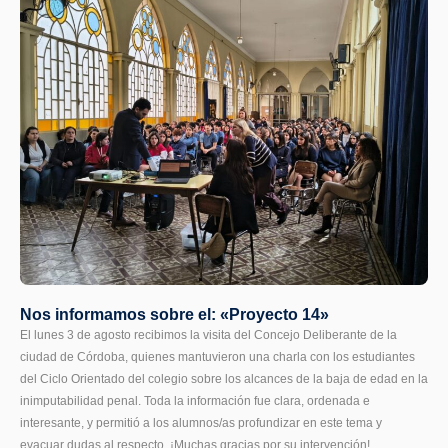
Nos informamos sobre el: «Proyecto 14»
El lunes 3 de agosto recibimos la visita del Concejo Deliberante de la
ciudad de Córdoba, quienes mantuvieron una charla con los estudiantes
del Ciclo Orientado del colegio sobre los alcances de la baja de edad en la
inimputabilidad penal. Toda la información fue clara, ordenada e
interesante, y permitió a los alumnos/as profundizar en este tema y
evacuar dudas al respecto. ¡Muchas gracias por su intervención!