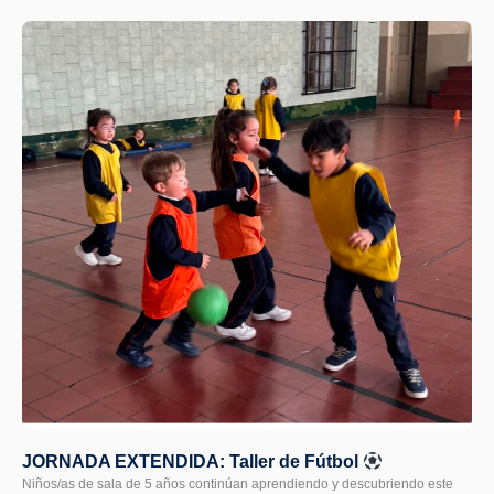
JORNADA EXTENDIDA: Taller de Fútbol
Niños/as de sala de 5 años continúan aprendiendo y descubriendo este