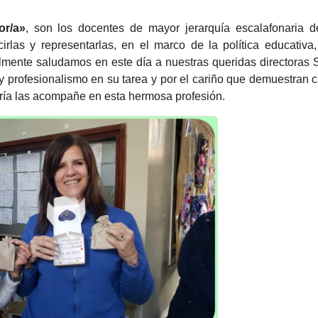
or/a»
, son los docentes de mayor jerarquía escalafonaria d
rlas y representarlas, en el marco de la política educativa,
almente saludamos en este día a nuestras queridas directoras S
 y profesionalismo en su tarea y por el cariño que demuestran 
María las acompañe en esta hermosa profesión.