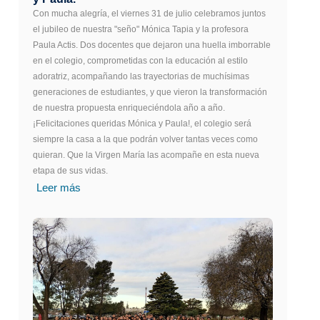
Con mucha alegría, el viernes 31 de julio celebramos juntos
el jubileo de nuestra "seño" Mónica Tapia y la profesora
Paula Actis. Dos docentes que dejaron una huella imborrable
en el colegio, comprometidas con la educación al estilo
adoratriz, acompañando las trayectorias de muchísimas
generaciones de estudiantes, y que vieron la transformación
de nuestra propuesta enriqueciéndola año a año.
¡Felicitaciones queridas Mónica y Paula!, el colegio será
siempre la casa a la que podrán volver tantas veces como
quieran. Que la Virgen María las acompañe en esta nueva
etapa de sus vidas.
Leer más