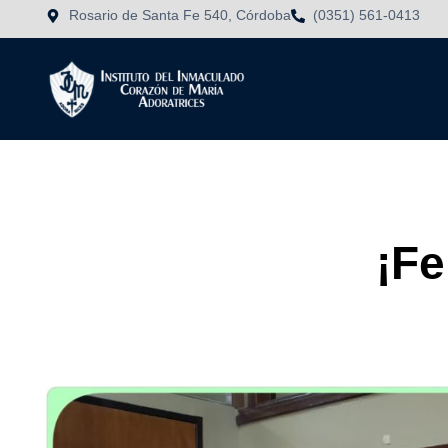
Rosario de Santa Fe 540, Córdoba
(0351) 561-0413
¡Fe