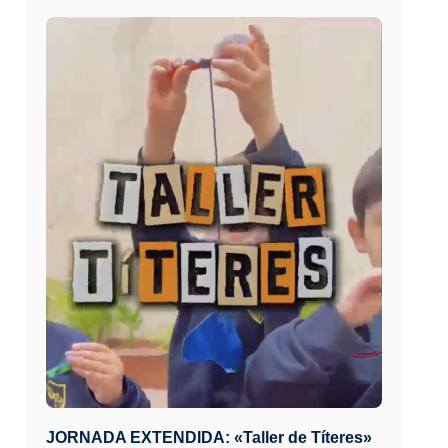
JORNADA EXTENDIDA: «Taller de Títeres»