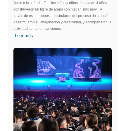
Junto a la señorita Flor, los niños y niñas de sala de 4 años
construyeron un títere de araña con mecanismo móvil. A
través de esta propuesta, disfrutaron del proceso de creación,
desarrollaron su imaginación y creatividad, y acompañaron la
actividad cantando canciones.
Leer más