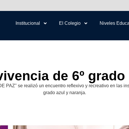
Institucional
El Colegio
Niveles Educa
ivencia de 6º grado
 se realizó un encuentro reflexivo y recreativo en las inst
grado azul y naranja.