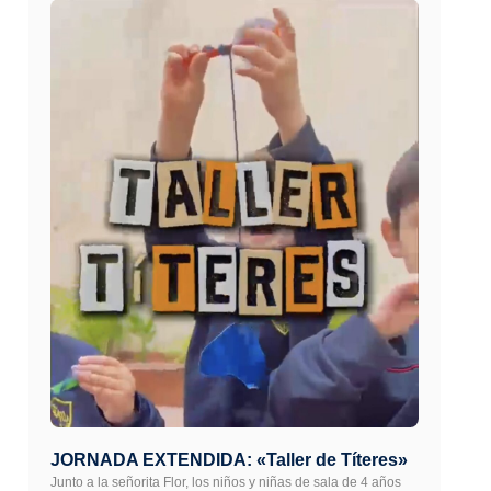
JORNADA EXTENDIDA: «Taller de Títeres»
Junto a la señorita Flor, los niños y niñas de sala de 4 años