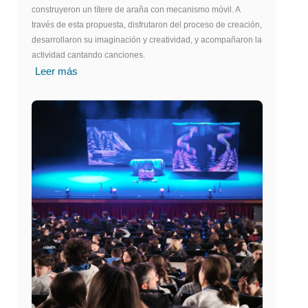
construyeron un títere de araña con mecanismo móvil. A
través de esta propuesta, disfrutaron del proceso de creación,
desarrollaron su imaginación y creatividad, y acompañaron la
actividad cantando canciones.
Leer más