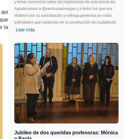
y tomar conciencia sobre las implicancias de esta nueva ley.
Agradecemos a @yaninayaelvargas y a todos los que nos
 del
visitaron por su participación y entrega generosa en estas
 que
actividades que colaboran en la construcción de ciudadanía.
e la
Leer más
Jubileo de dos queridas profesoras: Mónica
y Paula.