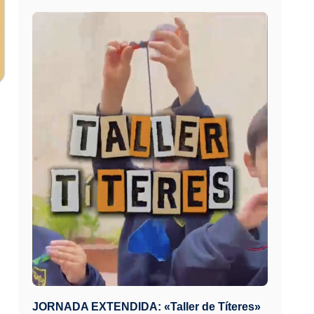
JORNADA EXTENDIDA: «Taller de Títeres»