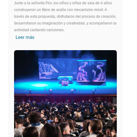
Junto a la señorita Flor, los niños y niñas de sala de 4 años
construyeron un títere de araña con mecanismo móvil. A
través de esta propuesta, disfrutaron del proceso de creación,
desarrollaron su imaginación y creatividad, y acompañaron la
actividad cantando canciones.
Leer más