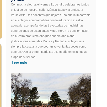
Con mucha alegría, el viernes 31 de julio celebramos juntos
el jubileo de nuestra "seño" Mónica Tapia y la profesora
Paula Actis. Dos docentes que dejaron una huella imborrable
en el colegio, comprometidas con la educación al estilo
adoratriz, acompañando las trayectorias de muchísimas
generaciones de estudiantes, y que vieron la transformación
de nuestra propuesta enriqueciéndola año a año.
¡Felicitaciones queridas Mónica y Paula!, el colegio será
siempre la casa a la que podrán volver tantas veces como
quieran. Que la Virgen María las acompañe en esta nueva
etapa de sus vidas.
Leer más