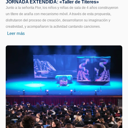
JORNADA EXTENDIDA: «Taller de Títeres»
Junto a la señorita Flor, los niños y niñas de sala de 4 años construyeron
un títere de araña con mecanismo móvil. A través de esta propuesta,
disfrutaron del proceso de creación, desarrollaron su imaginación y
creatividad, y acompañaron la actividad cantando canciones.
Leer más