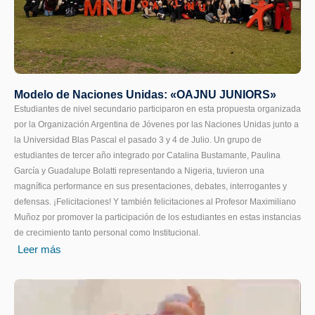
Modelo de Naciones Unidas: «OAJNU JUNIORS»
Estudiantes de nivel secundario participaron en esta propuesta organizada
por la Organización Argentina de Jóvenes por las Naciones Unidas junto a
la Universidad Blas Pascal el pasado 3 y 4 de Julio. Un grupo de
estudiantes de tercer año integrado por Catalina Bustamante, Paulina
García y Guadalupe Bolatti representando a Nigeria, tuvieron una
magnífica performance en sus presentaciones, debates, interrogantes y
defensas. ¡Felicitaciones! Y también felicitaciones al Profesor Maximiliano
Muñoz por promover la participación de los estudiantes en estas instancias
de crecimiento tanto personal como Institucional.
Leer más