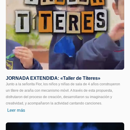
JORNADA EXTENDIDA: «Taller de Títeres»
Junto a la señorita Flor, los niños y niñas de sala de 4 años construyeron
un títere de araña con mecanismo móvil. A través de esta propuesta,
disfrutaron del proceso de creación, desarrollaron su imaginación y
creatividad, y acompañaron la actividad cantando canciones.
Leer más