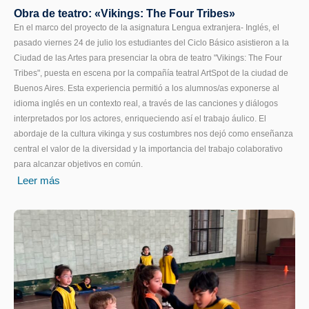
Obra de teatro: «Vikings: The Four Tribes»
En el marco del proyecto de la asignatura Lengua extranjera- Inglés, el
pasado viernes 24 de julio los estudiantes del Ciclo Básico asistieron a la
Ciudad de las Artes para presenciar la obra de teatro "Vikings: The Four
Tribes", puesta en escena por la compañía teatral ArtSpot de la ciudad de
Buenos Aires. Esta experiencia permitió a los alumnos/as exponerse al
idioma inglés en un contexto real, a través de las canciones y diálogos
interpretados por los actores, enriqueciendo así el trabajo áulico. El
abordaje de la cultura vikinga y sus costumbres nos dejó como enseñanza
central el valor de la diversidad y la importancia del trabajo colaborativo
para alcanzar objetivos en común.
Leer más