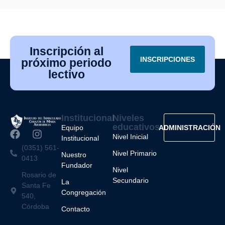
Inscripción al
INSCRIPCIONES
próximo periodo
lectivo
Institucional
Niveles
educativos
Equipo
ADMINISTRACIÓN
Nivel Inicial
Institucional
(0351) 561-
Nivel Primario
Nuestro
0413
Fundador
Nivel
Rosario de
Secundario
La
Santa Fe
Congregación
540,
Córdoba
Contacto