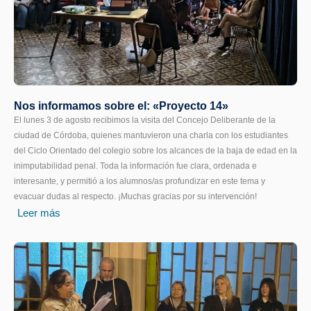
Nos informamos sobre el: «Proyecto 14»
El lunes 3 de agosto recibimos la visita del Concejo Deliberante de la
ciudad de Córdoba, quienes mantuvieron una charla con los estudiantes
del Ciclo Orientado del colegio sobre los alcances de la baja de edad en la
inimputabilidad penal. Toda la información fue clara, ordenada e
interesante, y permitió a los alumnos/as profundizar en este tema y
evacuar dudas al respecto. ¡Muchas gracias por su intervención!
Leer más