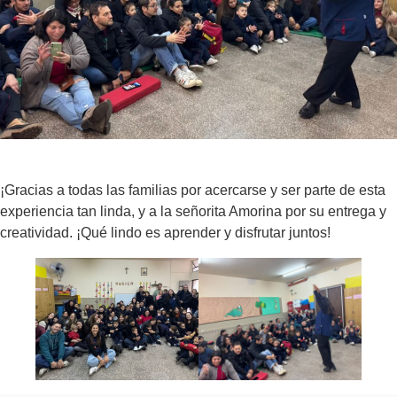
¡Gracias a todas las familias por acercarse y ser parte de esta
experiencia tan linda, y a la señorita Amorina por su entrega y
creatividad. ¡Qué lindo es aprender y disfrutar juntos!