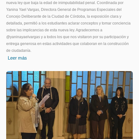
nueva ley que baja la edad de inimputabilidad penal. Coordinada por
Yanina Yael Vargas, Directora General de Programas Especiales del
Concejo Deliberante de la Ciudad de Córdoba, la exposición clara y
detallada, permitió a los estudiantes aclarar conceptos y tomar conciencia
sobre las implicancias de esta nueva ley. Agradecemos a
@yaninayaelvargas y a todos los que nos visitaron por su participación y
entrega generosa en estas actividades que colaboran en la construcción
de ciudadanía.
Leer más