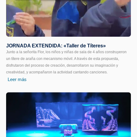
JORNADA EXTENDIDA: «Taller de Títeres»
Junto a la señorita Flor, los niños y niñas de sala de 4 años construyeron
un títere de araña con mecanismo móvil. A través de esta propuesta,
disfrutaron del proceso de creación, desarrollaron su imaginación y
creatividad, y acompañaron la actividad cantando canciones.
Leer más