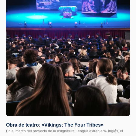
Obra de teatro: «Vikings: The Four Tribes»
En el marco del proyecto de la asignatura Lengua extranjera- Inglés, el