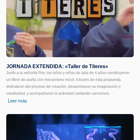
JORNADA EXTENDIDA: «Taller de Títeres»
Junto a la señorita Flor, los niños y niñas de sala de 4 años construyeron
un títere de araña con mecanismo móvil. A través de esta propuesta,
disfrutaron del proceso de creación, desarrollaron su imaginación y
creatividad, y acompañaron la actividad cantando canciones.
Leer más