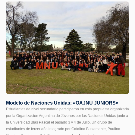
Modelo de Naciones Unidas: «OAJNU JUNIORS»
Estudiantes de nivel secundario participaron en esta propuesta organizada
por la Organización Argentina de Jóvenes por las Naciones Unidas junto a
la Universidad Blas Pascal el pasado 3 y 4 de Julio. Un grupo de
estudiantes de tercer año integrado por Catalina Bustamante, Paulina