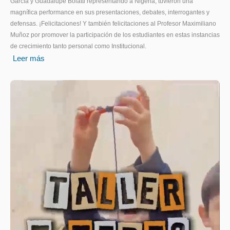
García y Guadalupe Bolatti representando a Nigeria, tuvieron una
magnífica performance en sus presentaciones, debates, interrogantes y
defensas. ¡Felicitaciones! Y también felicitaciones al Profesor Maximiliano
Muñoz por promover la participación de los estudiantes en estas instancias
de crecimiento tanto personal como Institucional.
Leer más