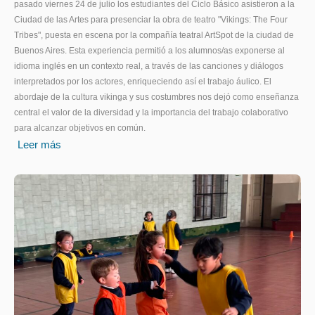
pasado viernes 24 de julio los estudiantes del Ciclo Básico asistieron a la
Ciudad de las Artes para presenciar la obra de teatro "Vikings: The Four
Tribes", puesta en escena por la compañía teatral ArtSpot de la ciudad de
Buenos Aires. Esta experiencia permitió a los alumnos/as exponerse al
idioma inglés en un contexto real, a través de las canciones y diálogos
interpretados por los actores, enriqueciendo así el trabajo áulico. El
abordaje de la cultura vikinga y sus costumbres nos dejó como enseñanza
central el valor de la diversidad y la importancia del trabajo colaborativo
para alcanzar objetivos en común.
Leer más