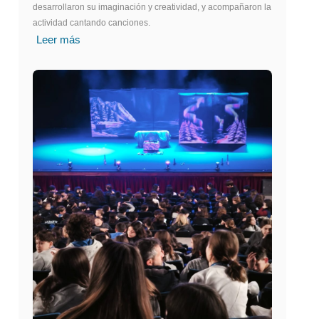
desarrollaron su imaginación y creatividad, y acompañaron la
actividad cantando canciones.
Leer más