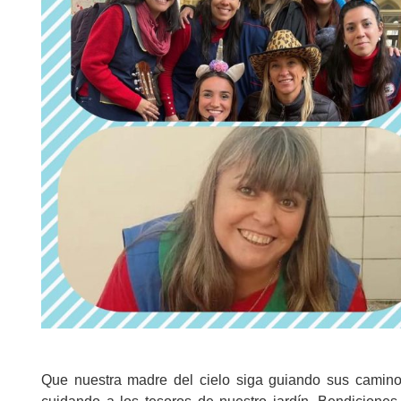
Que nuestra madre del cielo siga guiando sus camin