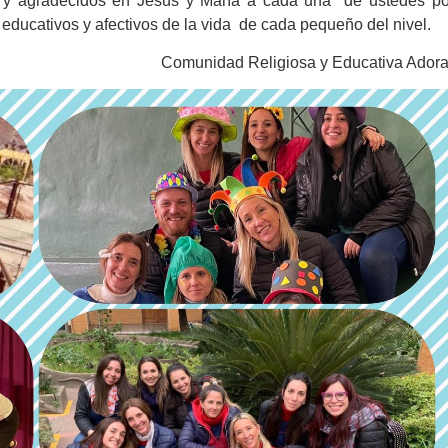
es y agradecidos en Jesús y María a cada una de ustedes po
 educativos y afectivos de la vida de cada pequeño del nivel.
Comunidad Religiosa y Educativa Adorat