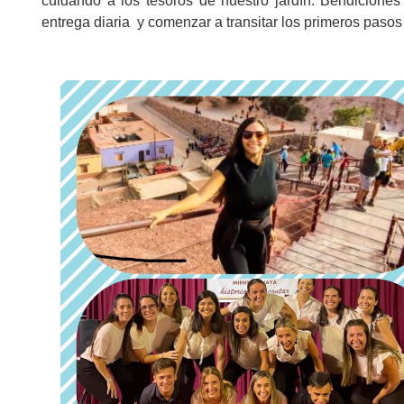
cuidando a los tesoros de nuestro jardín. Bendicion
entrega diaria y comenzar a transitar los primeros pasos