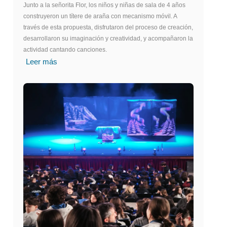
Junto a la señorita Flor, los niños y niñas de sala de 4 años
construyeron un títere de araña con mecanismo móvil. A
través de esta propuesta, disfrutaron del proceso de creación,
desarrollaron su imaginación y creatividad, y acompañaron la
actividad cantando canciones.
Leer más