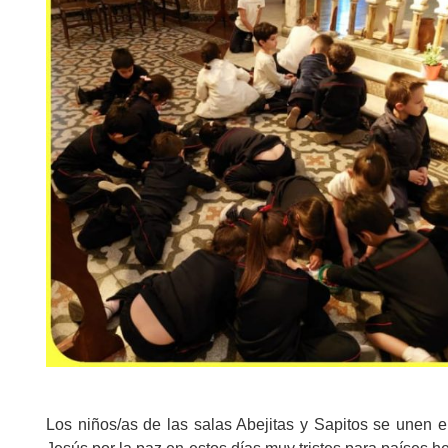
Los niños/as de las salas Abejitas y Sapitos se unen en