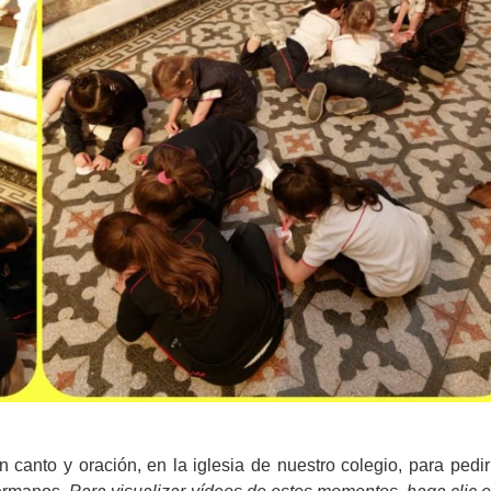
 canto y oración, en la iglesia de nuestro colegio, para pedir