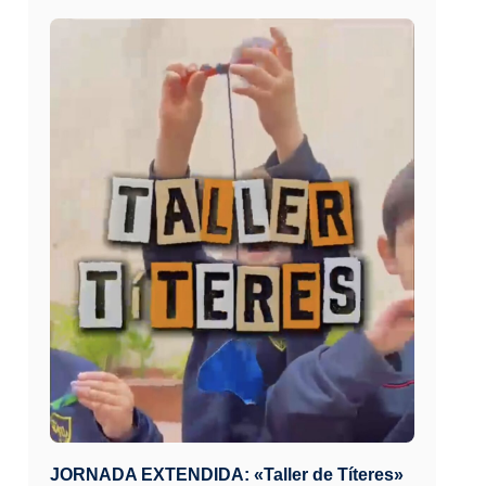
JORNADA EXTENDIDA: «Taller de Títeres»