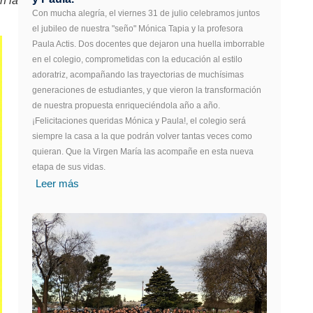
n la
Con mucha alegría, el viernes 31 de julio celebramos juntos
el jubileo de nuestra "seño" Mónica Tapia y la profesora
Paula Actis. Dos docentes que dejaron una huella imborrable
en el colegio, comprometidas con la educación al estilo
adoratriz, acompañando las trayectorias de muchísimas
generaciones de estudiantes, y que vieron la transformación
de nuestra propuesta enriqueciéndola año a año.
¡Felicitaciones queridas Mónica y Paula!, el colegio será
siempre la casa a la que podrán volver tantas veces como
quieran. Que la Virgen María las acompañe en esta nueva
etapa de sus vidas.
Leer más