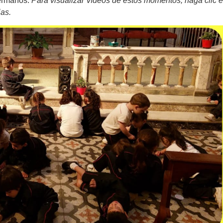
hermanos.
Para visualizar vídeos de estos momentos, haga clic e
ias.