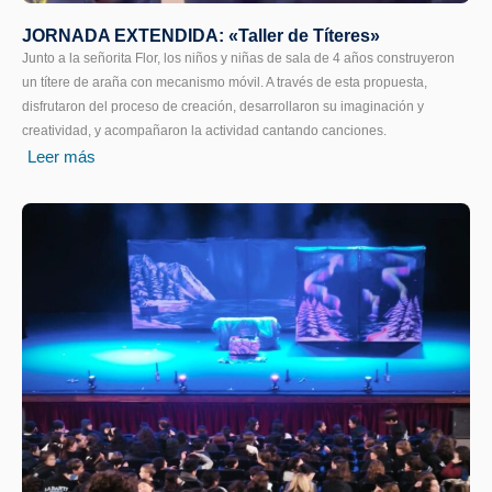
JORNADA EXTENDIDA: «Taller de Títeres»
Junto a la señorita Flor, los niños y niñas de sala de 4 años construyeron
un títere de araña con mecanismo móvil. A través de esta propuesta,
disfrutaron del proceso de creación, desarrollaron su imaginación y
creatividad, y acompañaron la actividad cantando canciones.
Leer más