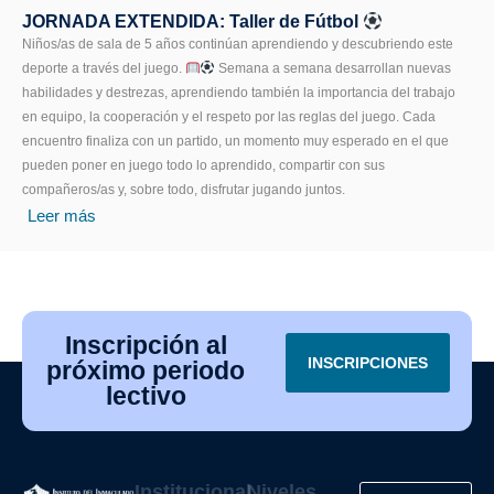
JORNADA EXTENDIDA: Taller de Fútbol
Niños/as de sala de 5 años continúan aprendiendo y descubriendo este
deporte a través del juego.
Semana a semana desarrollan nuevas
habilidades y destrezas, aprendiendo también la importancia del trabajo
en equipo, la cooperación y el respeto por las reglas del juego. Cada
encuentro finaliza con un partido, un momento muy esperado en el que
pueden poner en juego todo lo aprendido, compartir con sus
compañeros/as y, sobre todo, disfrutar jugando juntos.
Leer más
Inscripción al
INSCRIPCIONES
próximo periodo
lectivo
Institucional
Niveles