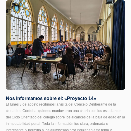
Nos informamos sobre el: «Proyecto 14»
El lunes 3 de agosto recibimos la visita del Concejo Deliberante de la
ciudad de Córdoba, quienes mantuvieron una charla con los estudiantes
del Ciclo Orientado del colegio sobre los alcances de la baja de edad en la
inimputabilidad penal. Toda la información fue clara, ordenada e
interesante, y permitió a los alumnos/as profundizar en este tema y