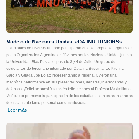
Modelo de Naciones Unidas: «OAJNU JUNIORS»
Estudiantes de nivel secundario participaron en esta propuesta organizada
por la Organización Argentina de Jóvenes por las Naciones Unidas junto a
la Universidad Blas Pascal el pasado 3 y 4 de Julio. Un grupo de
estudiantes de tercer año integrado por Catalina Bustamante, Paulina
García y Guadalupe Bolatti representando a Nigeria, tuvieron una
magnífica performance en sus presentaciones, debates, interrogantes y
defensas. ¡Felicitaciones! Y también felicitaciones al Profesor Maximiliano
Muñoz por promover la participación de los estudiantes en estas instancias
de crecimiento tanto personal como Institucional.
Leer más