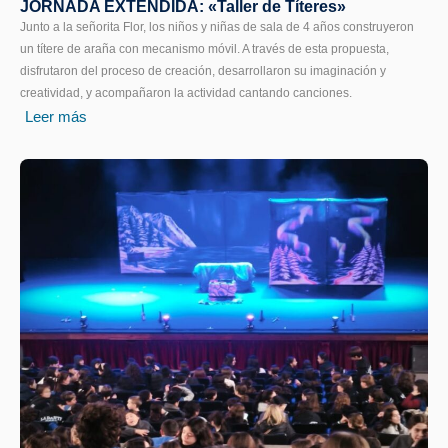
JORNADA EXTENDIDA: «Taller de Títeres»
Junto a la señorita Flor, los niños y niñas de sala de 4 años construyeron
un títere de araña con mecanismo móvil. A través de esta propuesta,
disfrutaron del proceso de creación, desarrollaron su imaginación y
creatividad, y acompañaron la actividad cantando canciones.
Leer más