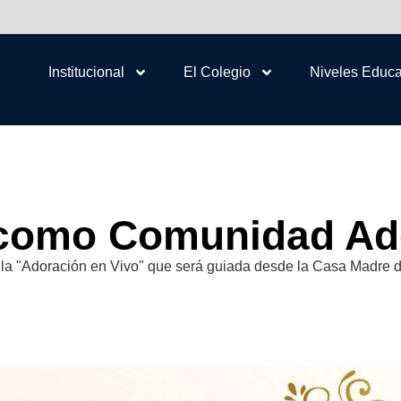
Institucional
El Colegio
Niveles Educa
como Comunidad Ad
 de la "Adoración en Vivo" que será guiada desde la Casa Madre 