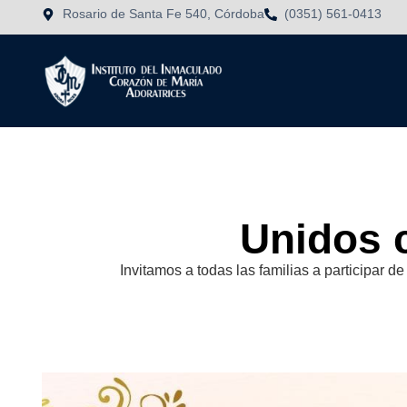
Rosario de Santa Fe 540, Córdoba
(0351) 561-0413
Unidos 
Invitamos a todas las familias a participar