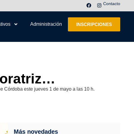
Contacto
tivos
Administración
INSCRIPCIONES
oratriz…
de Córdoba este jueves 1 de mayo a las 10 h.
Más novedades