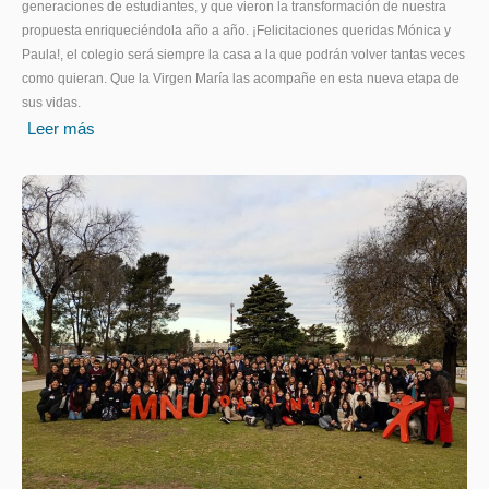
generaciones de estudiantes, y que vieron la transformación de nuestra
propuesta enriqueciéndola año a año. ¡Felicitaciones queridas Mónica y
Paula!, el colegio será siempre la casa a la que podrán volver tantas veces
como quieran. Que la Virgen María las acompañe en esta nueva etapa de
sus vidas.
Leer más