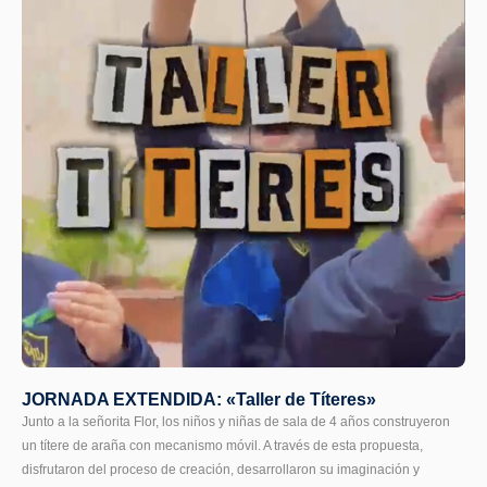
JORNADA EXTENDIDA: «Taller de Títeres»
Junto a la señorita Flor, los niños y niñas de sala de 4 años construyeron
un títere de araña con mecanismo móvil. A través de esta propuesta,
disfrutaron del proceso de creación, desarrollaron su imaginación y