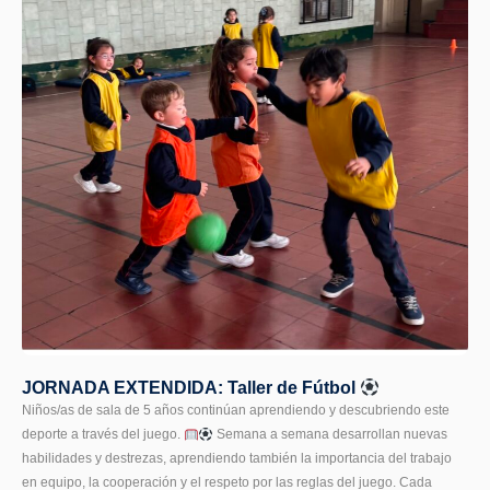
JORNADA EXTENDIDA: Taller de Fútbol
Niños/as de sala de 5 años continúan aprendiendo y descubriendo este
deporte a través del juego.
Semana a semana desarrollan nuevas
habilidades y destrezas, aprendiendo también la importancia del trabajo
en equipo, la cooperación y el respeto por las reglas del juego. Cada