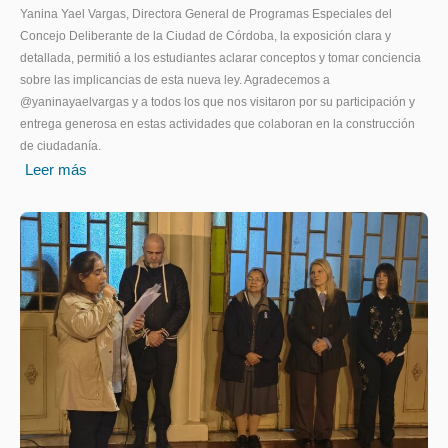
Yanina Yael Vargas, Directora General de Programas Especiales del
Concejo Deliberante de la Ciudad de Córdoba, la exposición clara y
detallada, permitió a los estudiantes aclarar conceptos y tomar conciencia
sobre las implicancias de esta nueva ley. Agradecemos a
@yaninayaelvargas y a todos los que nos visitaron por su participación y
entrega generosa en estas actividades que colaboran en la construcción
de ciudadanía.
Leer más