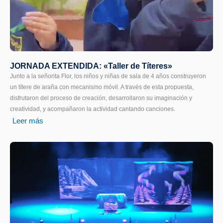
JORNADA EXTENDIDA: «Taller de Títeres»
Junto a la señorita Flor, los niños y niñas de sala de 4 años construyeron
un títere de araña con mecanismo móvil. A través de esta propuesta,
disfrutaron del proceso de creación, desarrollaron su imaginación y
creatividad, y acompañaron la actividad cantando canciones.
Leer más