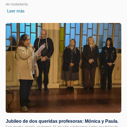
de ciudadanía.
Leer más
Jubileo de dos queridas profesoras: Mónica y Paula.
Con mucha alegría, el viernes 31 de julio celebramos juntos el jubileo de