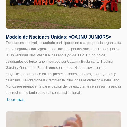
Modelo de Naciones Unidas: «OAJNU JUNIORS»
Estudiantes de nivel secundario participaron en esta propuesta organizada
por la Organización Argentina de Jóvenes por las Naciones Unidas junto a
la Universidad Blas Pascal el pasado 3 y 4 de Julio. Un grupo de
estudiantes de tercer año integrado por Catalina Bustamante, Paulina
García y Guadalupe Bolatti representando a Nigeria, tuvieron una
magnífica performance en sus presentaciones, debates, interrogantes y
defensas. ¡Felicitaciones! Y también felicitaciones al Profesor Maximiliano
Muñoz por promover la participación de los estudiantes en estas instancias
de crecimiento tanto personal como Institucional.
Leer más