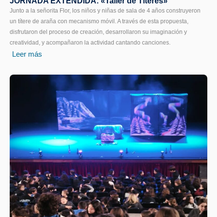
JORNADA EXTENDIDA: «Taller de Títeres»
Junto a la señorita Flor, los niños y niñas de sala de 4 años construyeron
un títere de araña con mecanismo móvil. A través de esta propuesta,
disfrutaron del proceso de creación, desarrollaron su imaginación y
creatividad, y acompañaron la actividad cantando canciones.
Leer más