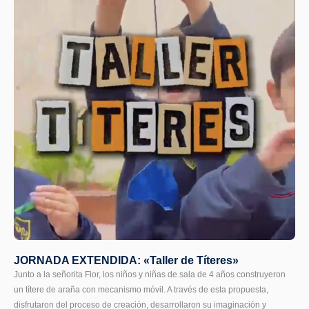
JORNADA EXTENDIDA: «Taller de Títeres»
Junto a la señorita Flor, los niños y niñas de sala de 4 años construyeron
un títere de araña con mecanismo móvil. A través de esta propuesta,
disfrutaron del proceso de creación, desarrollaron su imaginación y