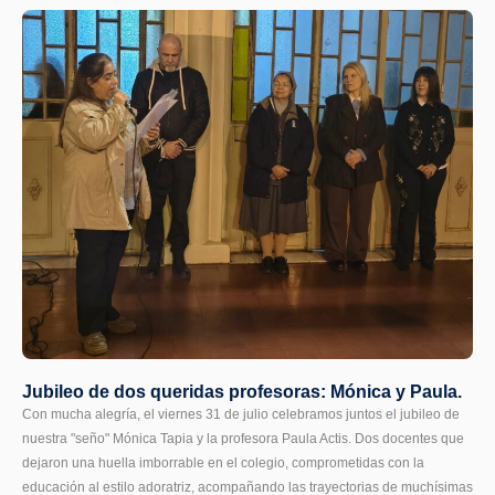
Jubileo de dos queridas profesoras: Mónica y Paula.
Con mucha alegría, el viernes 31 de julio celebramos juntos el jubileo de
nuestra "seño" Mónica Tapia y la profesora Paula Actis. Dos docentes que
dejaron una huella imborrable en el colegio, comprometidas con la
educación al estilo adoratriz, acompañando las trayectorias de muchísimas