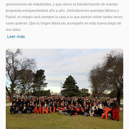
generaciones de estudiantes, y que vieron la transformación de nuestra
propuesta enriqueciéndola año a año. ¡Felicitaciones queridas Mónica y
Paula!, el colegio será siempre la casa a la que podrán volver tantas veces
como quieran. Que la Virgen María las acompañe en esta nueva etapa de
sus vidas.
Leer más