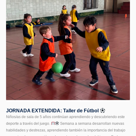
JORNADA EXTENDIDA: Taller de Fútbol
Niños/as de sala de 5 años continúan aprendiendo y descubriendo este
deporte a través del juego.
Semana a semana desarrollan nuevas
habilidades y destrezas, aprendiendo también la importancia del trabajo