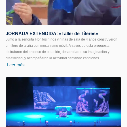
JORNADA EXTENDIDA: «Taller de Títeres»
Junto a la señorita Flor, los niños y niñas de sala de 4 años construyeron
un títere de araña con mecanismo móvil. A través de esta propuesta,
disfrutaron del proceso de creación, desarrollaron su imaginación y
creatividad, y acompañaron la actividad cantando canciones.
Leer más