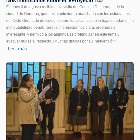
Nos informamos sobre el: «Proyecto 14»
El lunes 3 de agosto recibimos la visita del Concejo Deliberante de la
ciudad de Córdoba, quienes mantuvieron una charla con los estudiantes
del Ciclo Orientado del colegio sobre los alcances de la baja de edad en la
inimputabilidad penal. Toda la información fue clara, ordenada e
interesante, y permitió a los alumnos/as profundizar en este tema y
evacuar dudas al respecto. ¡Muchas gracias por su intervención!
Leer más