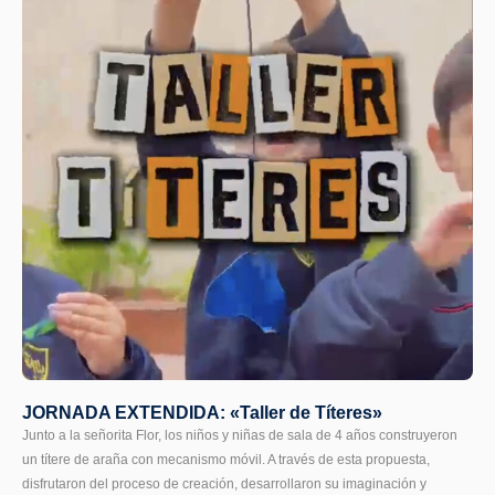
JORNADA EXTENDIDA: «Taller de Títeres»
Junto a la señorita Flor, los niños y niñas de sala de 4 años construyeron
un títere de araña con mecanismo móvil. A través de esta propuesta,
disfrutaron del proceso de creación, desarrollaron su imaginación y