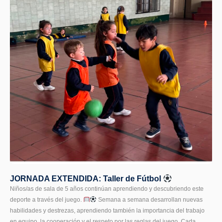
JORNADA EXTENDIDA: Taller de Fútbol
Niños/as de sala de 5 años continúan aprendiendo y descubriendo este
deporte a través del juego.
Semana a semana desarrollan nuevas
habilidades y destrezas, aprendiendo también la importancia del trabajo
en equipo, la cooperación y el respeto por las reglas del juego. Cada