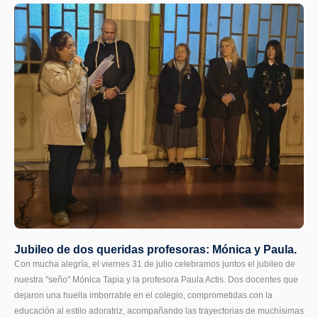
Jubileo de dos queridas profesoras: Mónica y Paula.
Con mucha alegría, el viernes 31 de julio celebramos juntos el jubileo de
nuestra "seño" Mónica Tapia y la profesora Paula Actis. Dos docentes que
dejaron una huella imborrable en el colegio, comprometidas con la
educación al estilo adoratriz, acompañando las trayectorias de muchísimas