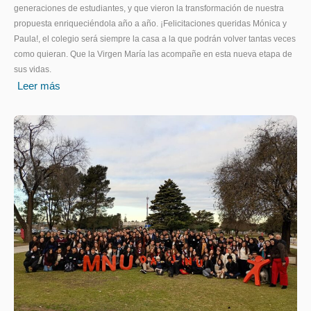
generaciones de estudiantes, y que vieron la transformación de nuestra
propuesta enriqueciéndola año a año. ¡Felicitaciones queridas Mónica y
Paula!, el colegio será siempre la casa a la que podrán volver tantas veces
como quieran. Que la Virgen María las acompañe en esta nueva etapa de
sus vidas.
Leer más