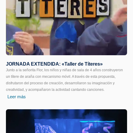
JORNADA EXTENDIDA: «Taller de Títeres»
Junto a la señorita Flor, los niños y niñas de sala de 4 años construyeron
un títere de araña con mecanismo móvil. A través de esta propuesta,
disfrutaron del proceso de creación, desarrollaron su imaginación y
creatividad, y acompañaron la actividad cantando canciones.
Leer más