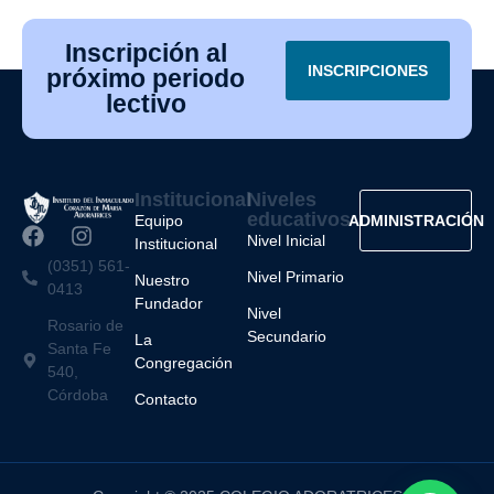
Inscripción al
INSCRIPCIONES
próximo periodo
lectivo
Institucional
Niveles
educativos
Equipo
ADMINISTRACIÓN
Nivel Inicial
Institucional
(0351) 561-
Nivel Primario
Nuestro
0413
Fundador
Nivel
Rosario de
Secundario
La
Santa Fe
Congregación
540,
Córdoba
Contacto