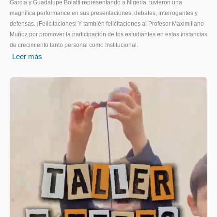
García y Guadalupe Bolatti representando a Nigeria, tuvieron una
magnífica performance en sus presentaciones, debates, interrogantes y
defensas. ¡Felicitaciones! Y también felicitaciones al Profesor Maximiliano
Muñoz por promover la participación de los estudiantes en estas instancias
de crecimiento tanto personal como Institucional.
Leer más