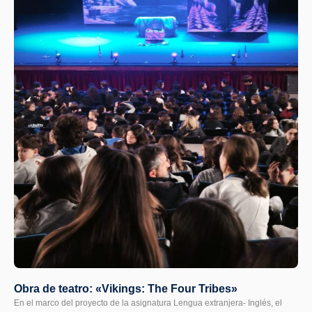
Obra de teatro: «Vikings: The Four Tribes»
En el marco del proyecto de la asignatura Lengua extranjera- Inglés, el