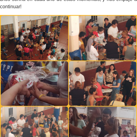
continuar!