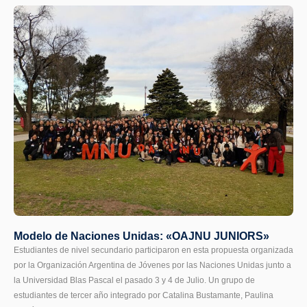
Modelo de Naciones Unidas: «OAJNU JUNIORS»
Estudiantes de nivel secundario participaron en esta propuesta organizada
por la Organización Argentina de Jóvenes por las Naciones Unidas junto a
la Universidad Blas Pascal el pasado 3 y 4 de Julio. Un grupo de
estudiantes de tercer año integrado por Catalina Bustamante, Paulina