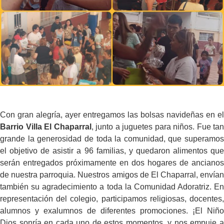
Con gran alegría, ayer entregamos las bolsas navideñas en el
Barrio Villa El Chaparral
, junto a juguetes para niños. Fue tan
grande la generosidad de toda la comunidad, que superamos
el objetivo de asistir a 96 familias, y quedaron alimentos que
serán entregados próximamente en dos hogares de ancianos
de nuestra parroquia. Nuestros amigos de El Chaparral, envían
también su agradecimiento a toda la Comunidad Adoratriz. En
representación del colegio, participamos religiosas, docentes,
alumnos y exalumnos de diferentes promociones. ¡El Niño
Dios sonría en cada uno de estos momentos, y nos empuje a